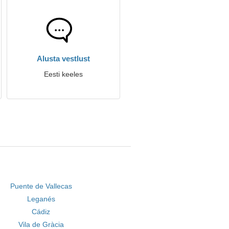
Alusta vestlust
Eesti keeles
Puente de Vallecas
Leganés
Cádiz
Vila de Gràcia