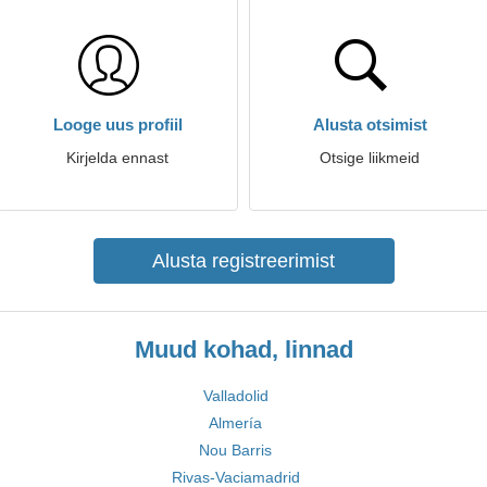
Looge uus profiil
Alusta otsimist
Kirjelda ennast
Otsige liikmeid
Alusta registreerimist
Muud kohad, linnad
Valladolid
Almería
Nou Barris
Rivas-Vaciamadrid