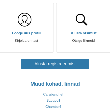
Looge uus profiil
Alusta otsimist
Kirjelda ennast
Otsige liikmeid
Alusta registreerimist
Muud kohad, linnad
Carabanchel
Sabadell
Chamberí