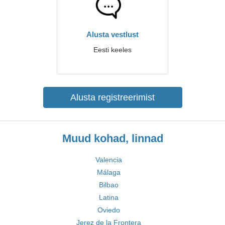
Alusta vestlust
Eesti keeles
Alusta registreerimist
Muud kohad, linnad
Valencia
Málaga
Bilbao
Latina
Oviedo
Jerez de la Frontera