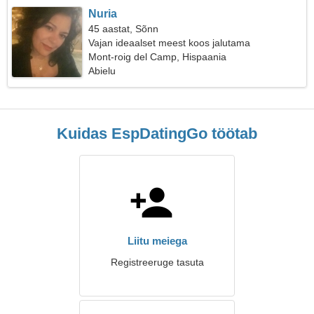
Nuria
45 aastat, Sõnn
Vajan ideaalset meest koos jalutama
Mont-roig del Camp, Hispaania
Abielu
Kuidas EspDatingGo töötab
Liitu meiega
Registreeruge tasuta