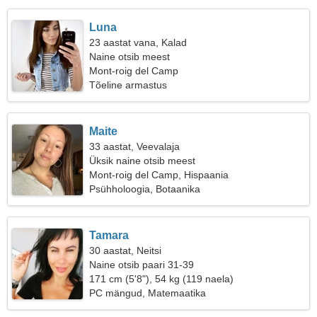
Luna
23 aastat vana, Kalad
Naine otsib meest
Mont-roig del Camp
Tõeline armastus
Maite
33 aastat, Veevalaja
Üksik naine otsib meest
Mont-roig del Camp, Hispaania
Psühholoogia, Botaanika
Tamara
30 aastat, Neitsi
Naine otsib paari 31-39
171 cm (5'8"), 54 kg (119 naela)
PC mängud, Matemaatika