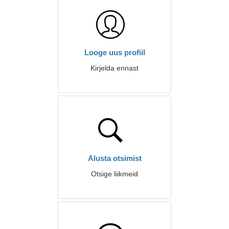
Looge uus profiil
Kirjelda ennast
Alusta otsimist
Otsige liikmeid