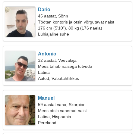
Dario
45 aastat, Sõnn
Töötan kontoris ja otsin võrgutavat naist
176 cm (5'10"), 80 kg (176 naela)
Lühiajaline suhe
Antonio
32 aastat, Veevalaja
Mees tahab naisega tutvuda
Latina
Autod, Vabatahtlikkus
Manuel
59 aastat vana, Skorpion
Mees otsib vanemat naist
Latina, Hispaania
Perekond