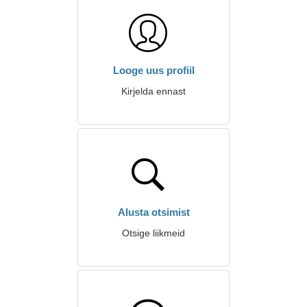
Looge uus profiil
Kirjelda ennast
Alusta otsimist
Otsige liikmeid