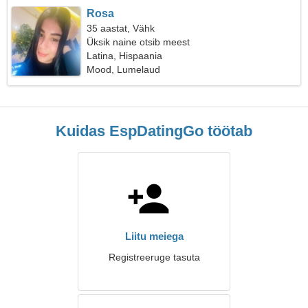
Rosa
35 aastat, Vähk
Üksik naine otsib meest
Latina, Hispaania
Mood, Lumelaud
Kuidas EspDatingGo töötab
Liitu meiega
Registreeruge tasuta