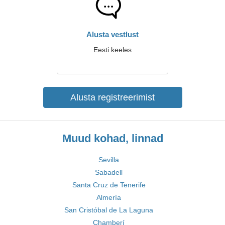
Alusta vestlust
Eesti keeles
Alusta registreerimist
Muud kohad, linnad
Sevilla
Sabadell
Santa Cruz de Tenerife
Almería
San Cristóbal de La Laguna
Chamberí