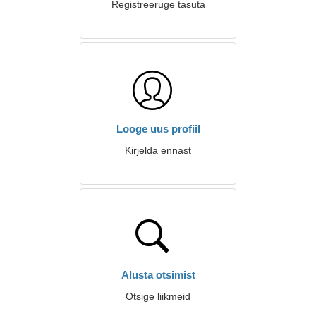
Registreeruge tasuta
Looge uus profiil
Kirjelda ennast
Alusta otsimist
Otsige liikmeid