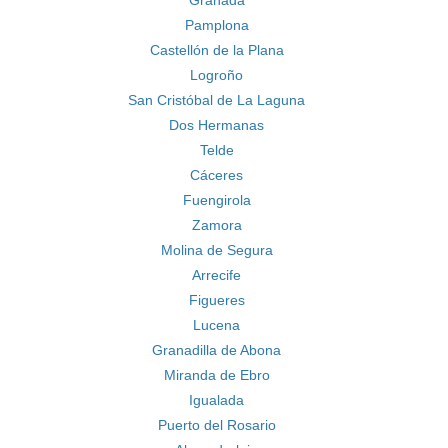
Granada
Pamplona
Castellón de la Plana
Logroño
San Cristóbal de La Laguna
Dos Hermanas
Telde
Cáceres
Fuengirola
Zamora
Molina de Segura
Arrecife
Figueres
Lucena
Granadilla de Abona
Miranda de Ebro
Igualada
Puerto del Rosario