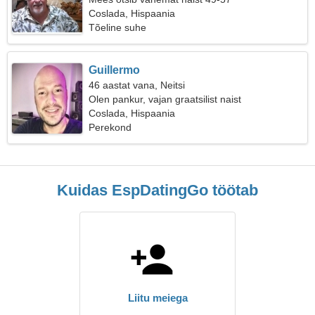
Coslada, Hispaania
Tõeline suhe
Guillermo
46 aastat vana, Neitsi
Olen pankur, vajan graatsilist naist
Coslada, Hispaania
Perekond
Kuidas EspDatingGo töötab
Liitu meiega