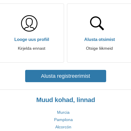
Looge uus profiil
Alusta otsimist
Kirjelda ennast
Otsige liikmeid
Alusta registreerimist
Muud kohad, linnad
Murcia
Pamplona
Alcorcón