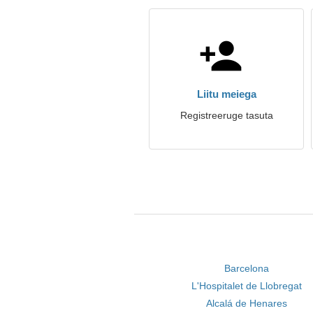
Liitu meiega
Registreeruge tasuta
Barcelona
L'Hospitalet de Llobregat
Alcalá de Henares