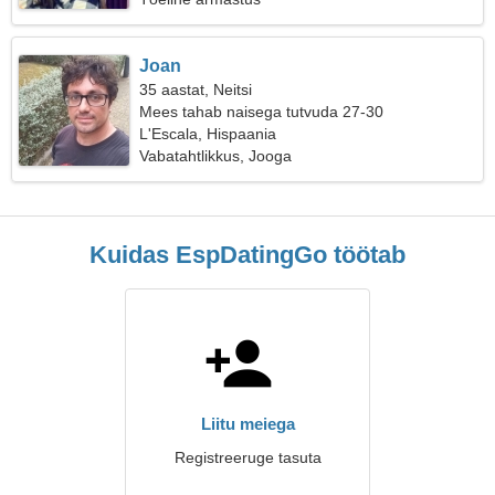
Joan
35 aastat, Neitsi
Mees tahab naisega tutvuda 27-30
L'Escala, Hispaania
Vabatahtlikkus, Jooga
Kuidas EspDatingGo töötab
Liitu meiega
Registreeruge tasuta