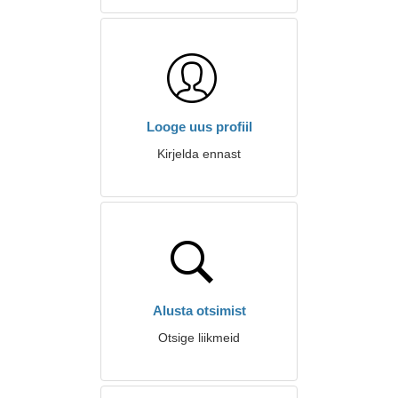
Looge uus profiil
Kirjelda ennast
Alusta otsimist
Otsige liikmeid