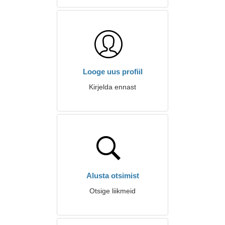
Looge uus profiil
Kirjelda ennast
Alusta otsimist
Otsige liikmeid