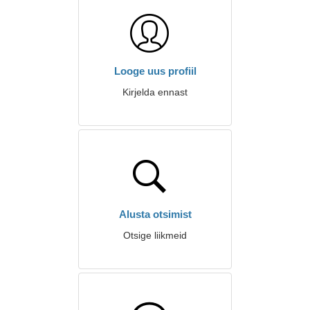
Looge uus profiil
Kirjelda ennast
Alusta otsimist
Otsige liikmeid