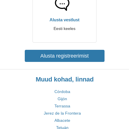
Alusta vestlust
Eesti keeles
Alusta registreerimist
Muud kohad, linnad
Córdoba
Gijón
Terrassa
Jerez de la Frontera
Albacete
Tetuán