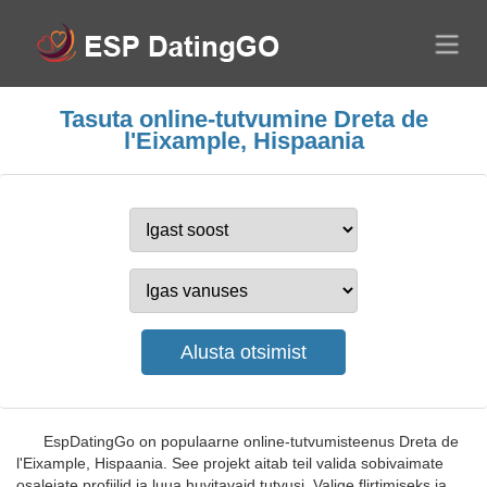
Tasuta online-tutvumine Dreta de
l'Eixample, Hispaania
EspDatingGo on populaarne online-tutvumisteenus Dreta de
l'Eixample, Hispaania. See projekt aitab teil valida sobivaimate
osalejate profiilid ja luua huvitavaid tutvusi. Valige flirtimiseks ja