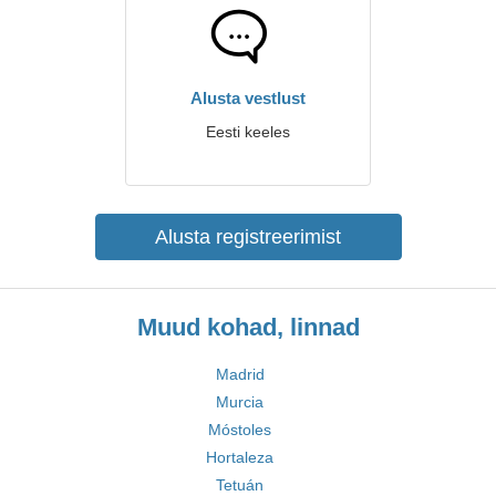
Alusta vestlust
Eesti keeles
Alusta registreerimist
Muud kohad, linnad
Madrid
Murcia
Móstoles
Hortaleza
Tetuán