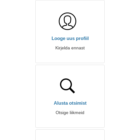
Looge uus profiil
Kirjelda ennast
Alusta otsimist
Otsige liikmeid