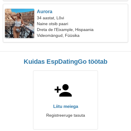
Aurora
34 aastat, Lõvi
Naine otsib paari
Dreta de l'Eixample, Hispaania
Videomängud, Füüsika
Kuidas EspDatingGo töötab
Liitu meiega
Registreeruge tasuta