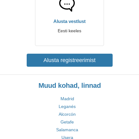
Alusta vestlust
Eesti keeles
Alusta registreerimist
Muud kohad, linnad
Madrid
Leganés
Alcorcón
Getafe
Salamanca
Usera