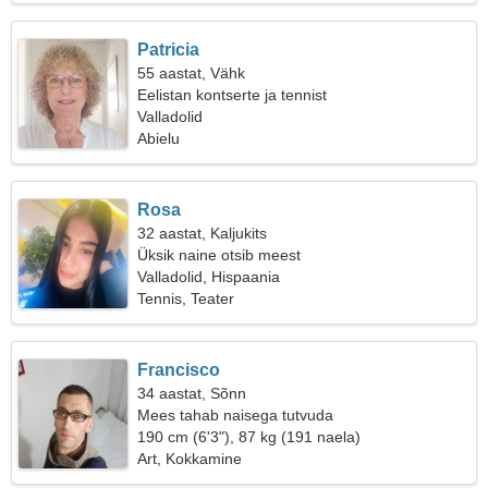
Patricia
55 aastat, Vähk
Eelistan kontserte ja tennist
Valladolid
Abielu
Rosa
32 aastat, Kaljukits
Üksik naine otsib meest
Valladolid, Hispaania
Tennis, Teater
Francisco
34 aastat, Sõnn
Mees tahab naisega tutvuda
190 cm (6'3"), 87 kg (191 naela)
Art, Kokkamine