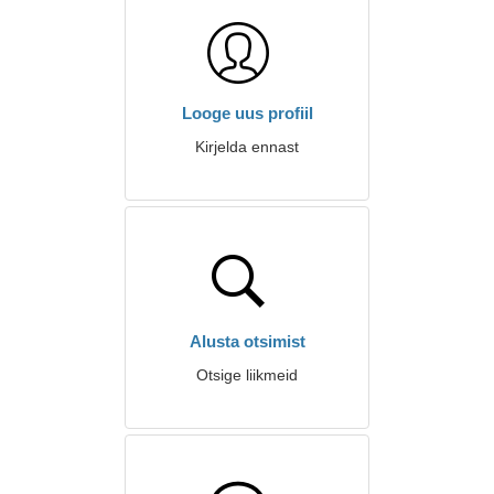
Looge uus profiil
Kirjelda ennast
Alusta otsimist
Otsige liikmeid