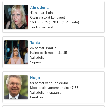
Almudena
41 aastat, Kalad
Otsin viisakat kohtingut
163 cm (5'5"), 70 kg (154 naela)
Tõeline armastus
Tania
25 aastat, Kaalud
Naine otsib meest 31-35
Valladolid
Sõprus
Hugo
58 aastat vana, Kaksikud
Mees otsib vanemat naist 47-53
Valladolid, Hispaania
Perekond