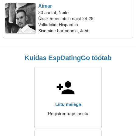
Aimar
33 aastat, Neitsi
Üksik mees otsib naist 24-29
Valladolid, Hispaania
Sisemine harmoonia, Jaht
Kuidas EspDatingGo töötab
Liitu meiega
Registreeruge tasuta