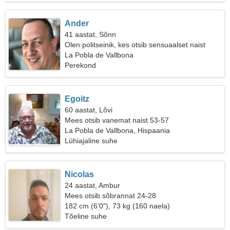
Ander
41 aastat, Sõnn
Olen politseinik, kes otsib sensuaalset naist
La Pobla de Vallbona
Perekond
Egoitz
60 aastat, Lõvi
Mees otsib vanemat naist 53-57
La Pobla de Vallbona, Hispaania
Lühiajaline suhe
Nicolas
24 aastat, Ambur
Mees otsib sõbrannat 24-28
182 cm (6'0"), 73 kg (160 naela)
Tõeline suhe