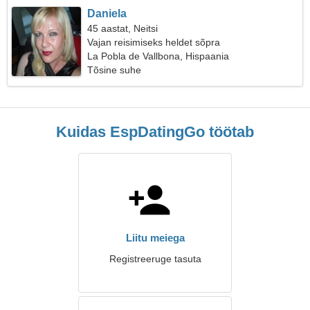
Daniela
45 aastat, Neitsi
Vajan reisimiseks heldet sõpra
La Pobla de Vallbona, Hispaania
Tõsine suhe
Kuidas EspDatingGo töötab
Liitu meiega
Registreeruge tasuta