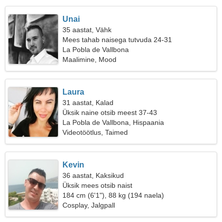
Unai
35 aastat, Vähk
Mees tahab naisega tutvuda 24-31
La Pobla de Vallbona
Maalimine, Mood
Laura
31 aastat, Kalad
Üksik naine otsib meest 37-43
La Pobla de Vallbona, Hispaania
Videotöötlus, Taimed
Kevin
36 aastat, Kaksikud
Üksik mees otsib naist
184 cm (6'1"), 88 kg (194 naela)
Cosplay, Jalgpall