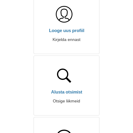
Looge uus profiil
Kirjelda ennast
Alusta otsimist
Otsige liikmeid