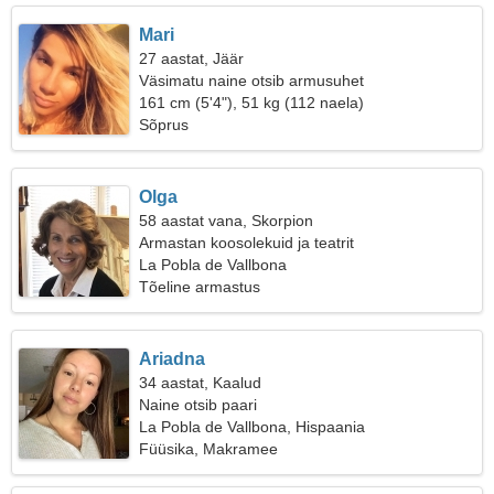
Mari
27 aastat, Jäär
Väsimatu naine otsib armusuhet
161 cm (5'4"), 51 kg (112 naela)
Sõprus
Olga
58 aastat vana, Skorpion
Armastan koosolekuid ja teatrit
La Pobla de Vallbona
Tõeline armastus
Ariadna
34 aastat, Kaalud
Naine otsib paari
La Pobla de Vallbona, Hispaania
Füüsika, Makramee