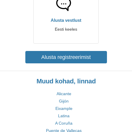
Alusta vestlust
Eesti keeles
Alusta registreerimist
Muud kohad, linnad
Alicante
Gijón
Eixample
Latina
A Coruña
Puente de Vallecas