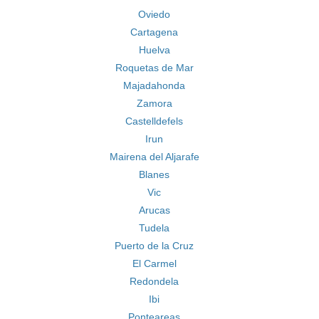
Oviedo
Cartagena
Huelva
Roquetas de Mar
Majadahonda
Zamora
Castelldefels
Irun
Mairena del Aljarafe
Blanes
Vic
Arucas
Tudela
Puerto de la Cruz
El Carmel
Redondela
Ibi
Ponteareas