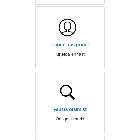
Looge uus profiil
Kirjelda ennast
Alusta otsimist
Otsige liikmeid