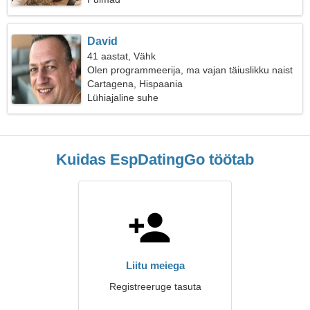
David
41 aastat, Vähk
Olen programmeerija, ma vajan täiuslikku naist
Cartagena, Hispaania
Lühiajaline suhe
Kuidas EspDatingGo töötab
Liitu meiega
Registreeruge tasuta