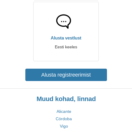
Alusta vestlust
Eesti keeles
Alusta registreerimist
Muud kohad, linnad
Alicante
Córdoba
Vigo