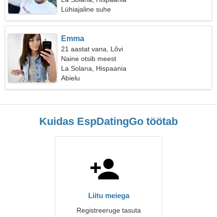
Lühiajaline suhe
Emma
21 aastat vana, Lõvi
Naine otsib meest
La Solana, Hispaania
Abielu
Kuidas EspDatingGo töötab
Liitu meiega
Registreeruge tasuta