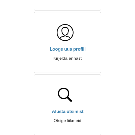
Looge uus profiil
Kirjelda ennast
Alusta otsimist
Otsige liikmeid