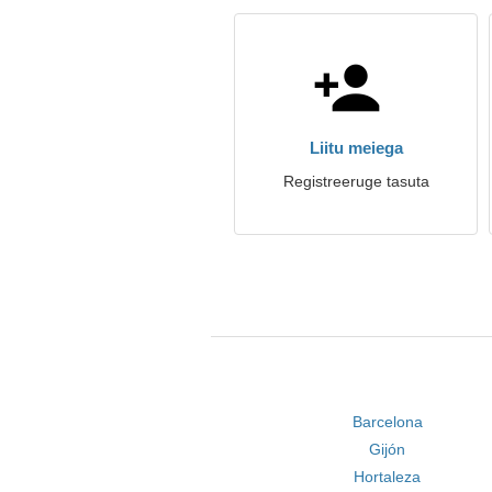
Liitu meiega
Registreeruge tasuta
Barcelona
Gijón
Hortaleza