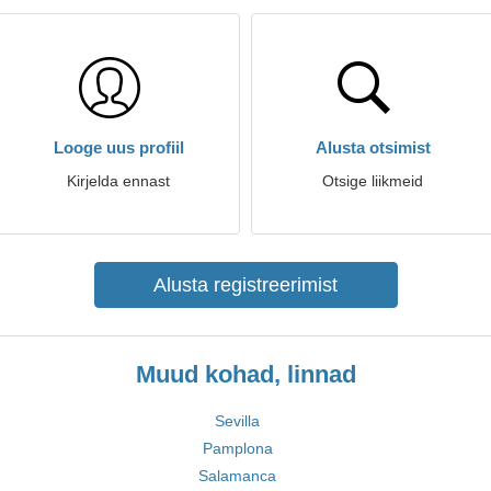
Looge uus profiil
Alusta otsimist
Kirjelda ennast
Otsige liikmeid
Alusta registreerimist
Muud kohad, linnad
Sevilla
Pamplona
Salamanca