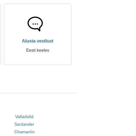
Alusta vestlust
Eesti keeles
Valladolid
Santander
Chamartín