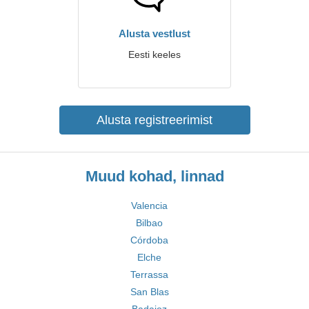
Alusta vestlust
Eesti keeles
Alusta registreerimist
Muud kohad, linnad
Valencia
Bilbao
Córdoba
Elche
Terrassa
San Blas