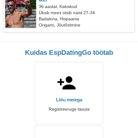
36 aastat, Kaksikud
Üksik mees otsib naist 27-34
Badalona, Hispaania
Origami, Jõutõstmine
Kuidas EspDatingGo töötab
Liitu meiega
Registreeruge tasuta