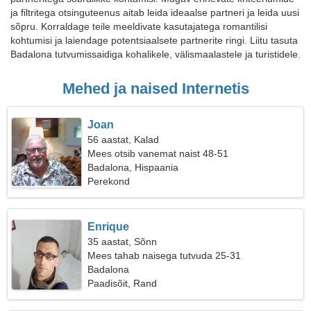
ja filtritega otsinguteenus aitab leida ideaalse partneri ja leida uusi
sõpru. Korraldage teile meeldivate kasutajatega romantilisi
kohtumisi ja laiendage potentsiaalsete partnerite ringi. Liitu tasuta
Badalona tutvumissaidiga kohalikele, välismaalastele ja turistidele.
Mehed ja naised Internetis
Joan
56 aastat, Kalad
Mees otsib vanemat naist 48-51
Badalona, Hispaania
Perekond
Enrique
35 aastat, Sõnn
Mees tahab naisega tutvuda 25-31
Badalona
Paadisõit, Rand