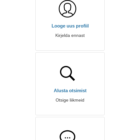
Looge uus profiil
Kirjelda ennast
Alusta otsimist
Otsige liikmeid