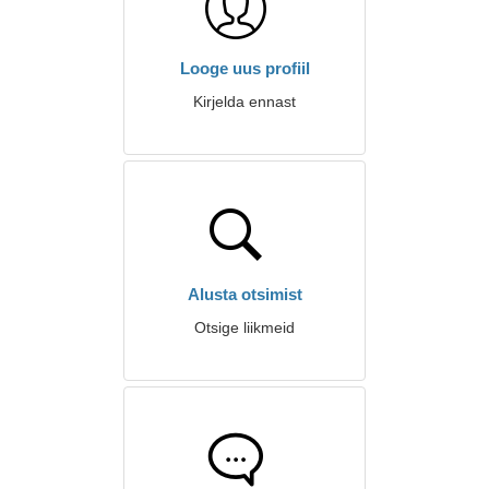
Looge uus profiil
Kirjelda ennast
Alusta otsimist
Otsige liikmeid