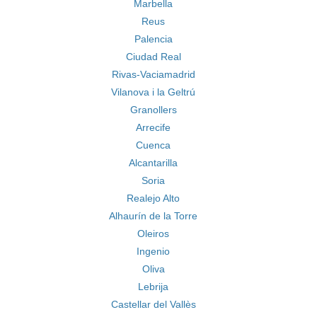
Marbella
Reus
Palencia
Ciudad Real
Rivas-Vaciamadrid
Vilanova i la Geltrú
Granollers
Arrecife
Cuenca
Alcantarilla
Soria
Realejo Alto
Alhaurín de la Torre
Oleiros
Ingenio
Oliva
Lebrija
Castellar del Vallès