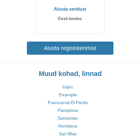
Alusta vestlust
Eesti keeles
Alusta registreerimist
Muud kohad, linnad
Gijón
Eixample
Fuencarral-El Pardo
Pamplona
Santander
Hortaleza
San Blas