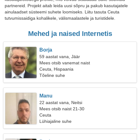
partnereid. Projekt aitab leida uusi sõpru ja pakub kasutajatele
ainulaadset süsteemi suhete loomiseks. Liitu tasuta Ceuta
tutvumissaidiga kohalikele, välismaalastele ja turistidele.
Mehed ja naised Internetis
Borja
59 aastat vana, Jäär
Mees otsib vanemat naist
Ceuta, Hispaania
Tõeline suhe
Manu
22 aastat vana, Neitsi
Mees otsib naist 21-30
Ceuta
Lühiajaline suhe