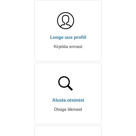
Looge uus profiil
Kirjelda ennast
Alusta otsimist
Otsige liikmeid