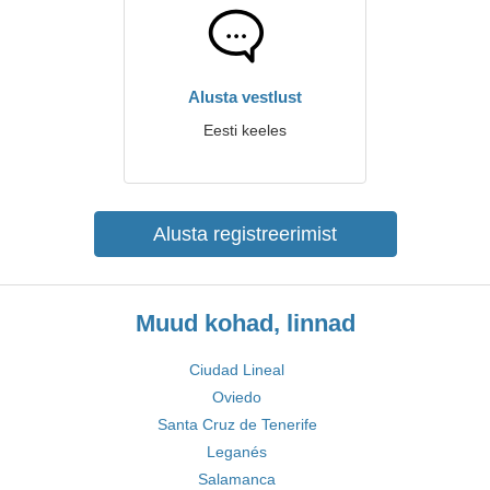
Alusta vestlust
Eesti keeles
Alusta registreerimist
Muud kohad, linnad
Ciudad Lineal
Oviedo
Santa Cruz de Tenerife
Leganés
Salamanca