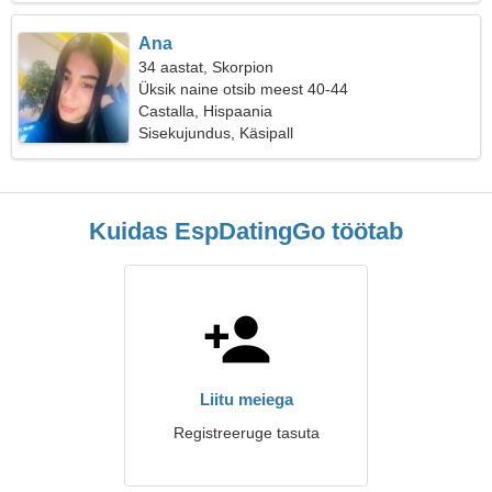
Ana
34 aastat, Skorpion
Üksik naine otsib meest 40-44
Castalla, Hispaania
Sisekujundus, Käsipall
Kuidas EspDatingGo töötab
Liitu meiega
Registreeruge tasuta